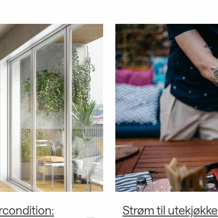
rcondition:
Strøm til utekjøkke