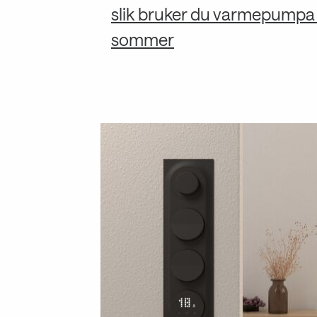
slik bruker du varmepumpa ti
sommer