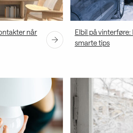
ontakter når
Elbil på vinterføre
smarte tips