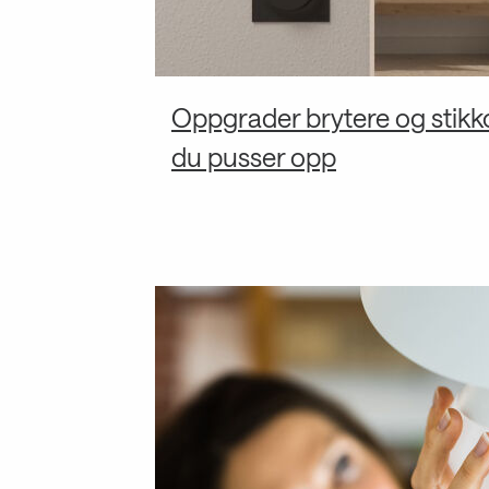
Oppgrader brytere og stikk
du pusser opp