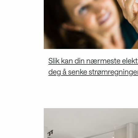
Slik kan din nærmeste elektr
deg å senke strømregninge