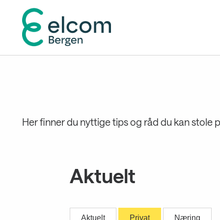
Gå
til
innholdet
Her finner du nyttige tips og råd du kan stole p
Aktuelt