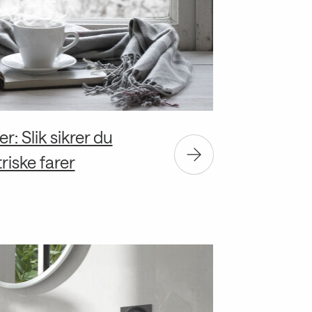
r: Slik sikrer du
iske farer